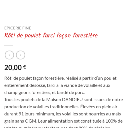
ÉPICERIE FINE
Rôti de poulet farci façon forestière
20,00
€
Rôti de poulet façon forestière, réalisé à partir d’un poulet
entièrement désossé, farci à la viande de volaille et aux
champignons forestiers, et bardé de porc.
Tous les poulets de la Maison DANDIEU sont issues de notre
production de volailles traditionnelles. Élevées en plein air
durant 91 jours minimum, les volailles sont nourries au maïs
grain sans OGM. Leur alimentation est constituée à 100% de
végétaux, minéraux et vitamines dont 80% de céréales